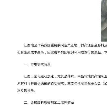
江西地區作為我國重要的制造業基地，對高溫合金廢料
但其生產成本高昂，因此廢料的回收與利用成為行業焦點。
一、市場需求背景
江西工業化進程加速，尤其是萍鄉、南昌等地的高端制造
原材料可持續供應鏈的迫切需求，主要包括廢舊鎳基合金（如In
本及碳排放。
二、金屬廢料與碎屑加工處理體系