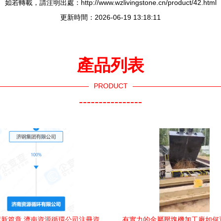
如若轉載，請注明出處：http://www.wzlivingstone.cn/product/42.html
更新時間：2026-06-19 13:18:11
產品列表
PRODUCT
----------------
新篇章 濟南資源循環公司注冊資
有實力的金屬壓塊機加工廠如何