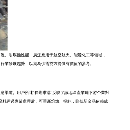
高溫、耐腐蝕性能，廣泛應用于航空航天、能源化工等領域，
及行業發展趨勢，以期為供需雙方提供有價值的參考。
應渠道。用戶所述“長期求購”反映了該地區產業鏈下游企業對
。這些廢料經過專業處理后，可重新熔煉、提純，降低新金晶依賴成