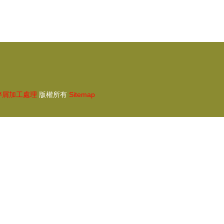
碎屑加工處理
版權所有
Sitemap