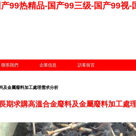
-国产99热精品-国产99三级-国产99视
聯系我們
企業信息
訪客留言
料及金屬廢料加工處理需求分析
長期求購高溫合金廢料及金屬廢料加工處