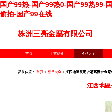
国产99热-国产99热0-国产99热99
偷拍-国产99在线
株洲三亮金屬有限公司
首頁
企業簡介
產品大全
當前位置：
首頁
>
產品大全
>
江西地區長期求購高溫合金廢
江西地區